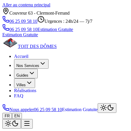
Aller au contenu principal
Couvreur 63 ‑ Clermont‑Ferrand
06 25 09 58 10
Urgences : 24h/24 — 7j/7
06 25 09 58 10
Estimation Gratuite
Estimation Gratuite
TOIT DES
DÔMES
Accueil
Nos Services
Guides
Villes
Réalisations
FAQ
Nous appeler
06 25 09 58 10
Estimation Gratuite
FR
EN