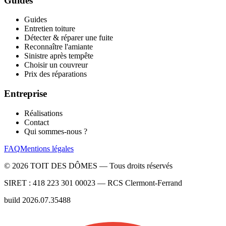
Guides
Guides
Entretien toiture
Détecter & réparer une fuite
Reconnaître l'amiante
Sinistre après tempête
Choisir un couvreur
Prix des réparations
Entreprise
Réalisations
Contact
Qui sommes-nous ?
FAQ
Mentions légales
©
2026
TOIT DES DÔMES —
Tous droits réservés
SIRET :
418 223 301 00023
— RCS
Clermont-Ferrand
build
2026.07.35488