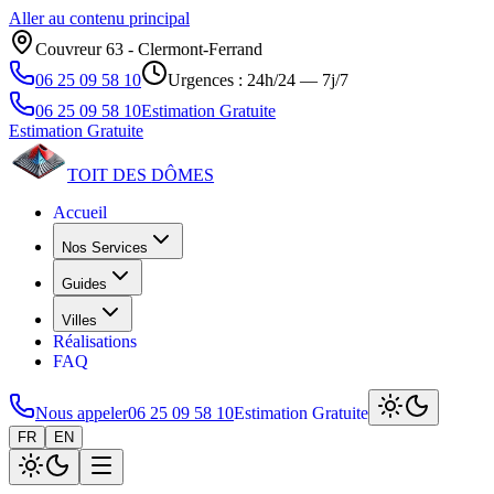
Aller au contenu principal
Couvreur 63 ‑ Clermont‑Ferrand
06 25 09 58 10
Urgences : 24h/24 — 7j/7
06 25 09 58 10
Estimation Gratuite
Estimation Gratuite
TOIT DES
DÔMES
Accueil
Nos Services
Guides
Villes
Réalisations
FAQ
Nous appeler
06 25 09 58 10
Estimation Gratuite
FR
EN