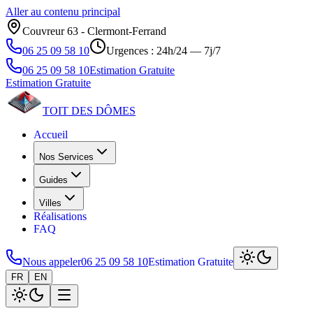
Aller au contenu principal
Couvreur 63 ‑ Clermont‑Ferrand
06 25 09 58 10
Urgences : 24h/24 — 7j/7
06 25 09 58 10
Estimation Gratuite
Estimation Gratuite
TOIT DES
DÔMES
Accueil
Nos Services
Guides
Villes
Réalisations
FAQ
Nous appeler
06 25 09 58 10
Estimation Gratuite
FR
EN