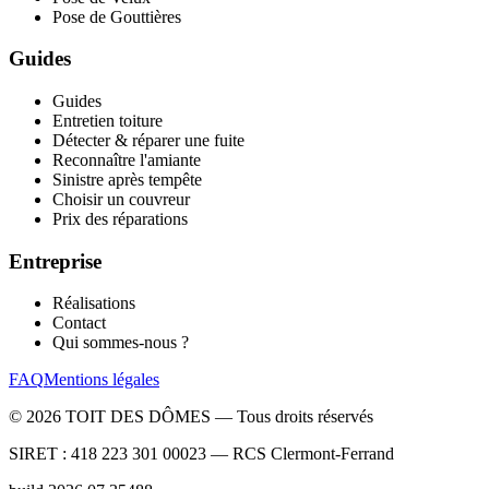
Pose de Gouttières
Guides
Guides
Entretien toiture
Détecter & réparer une fuite
Reconnaître l'amiante
Sinistre après tempête
Choisir un couvreur
Prix des réparations
Entreprise
Réalisations
Contact
Qui sommes-nous ?
FAQ
Mentions légales
©
2026
TOIT DES DÔMES —
Tous droits réservés
SIRET :
418 223 301 00023
— RCS
Clermont-Ferrand