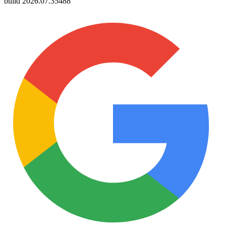
build
2026.07.35488