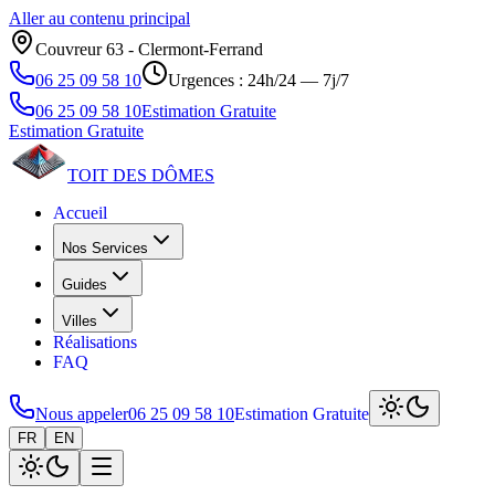
Aller au contenu principal
Couvreur 63 ‑ Clermont‑Ferrand
06 25 09 58 10
Urgences : 24h/24 — 7j/7
06 25 09 58 10
Estimation Gratuite
Estimation Gratuite
TOIT DES
DÔMES
Accueil
Nos Services
Guides
Villes
Réalisations
FAQ
Nous appeler
06 25 09 58 10
Estimation Gratuite
FR
EN